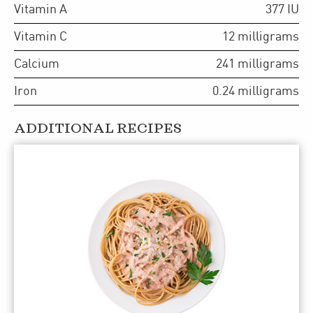
Vitamin A
377
IU
Vitamin C
12
milligrams
Calcium
241
milligrams
Iron
0.24
milligrams
ADDITIONAL RECIPES