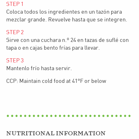
STEP
1
Coloca todos los ingredientes en un tazón para
mezclar grande. Revuelve hasta que se integren.
STEP
2
Sirve con una cuchara n.º 24 en tazas de suflé con
tapa o en cajas bento frías para llevar.
STEP
3
Mantenlo frío hasta servir.
CCP: Maintain cold food at 41°F or below
NUTRITIONAL INFORMATION