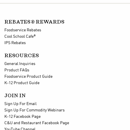
REBATES & REWARDS
Foodservice Rebates
®
Cool School Cafe
IPS Rebates
RESOURCES
General Inquiries
Product FAQs
Foodservice Product Guide
K-12 Product Guide
JOIN IN
Sign Up For Email
Sign Up For Commodity Webinars
K-12 Facebook Page
C&U and Restaurant Facebook Page
YouTube Channel