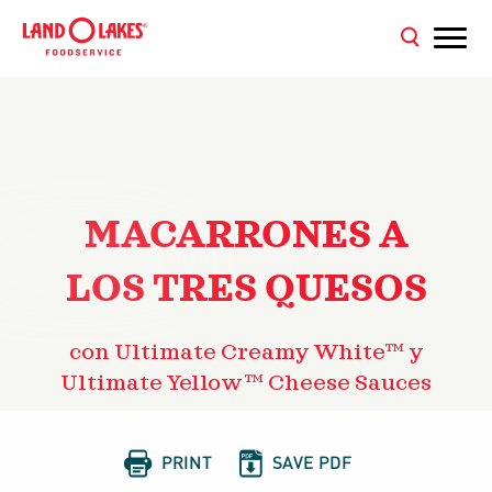
MACARRONES A
LOS TRES QUESOS
con Ultimate Creamy White™ y
Ultimate Yellow™ Cheese Sauces


PRINT
SAVE PDF