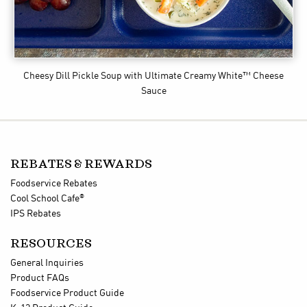
Cheesy Dill Pickle Soup
with Ultimate Creamy White™ Cheese
Sauce
REBATES & REWARDS
Foodservice Rebates
®
Cool School Cafe
IPS Rebates
RESOURCES
General Inquiries
Product FAQs
Foodservice Product Guide