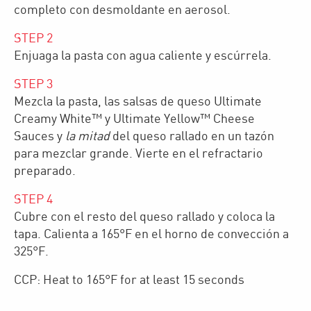
completo con desmoldante en aerosol.
STEP
2
Enjuaga la pasta con agua caliente y escúrrela.
STEP
3
Mezcla la pasta, las salsas de queso Ultimate
Creamy White™ y Ultimate Yellow™ Cheese
Sauces y
la mitad
del queso rallado en un tazón
para mezclar grande. Vierte en el refractario
preparado.
STEP
4
Cubre con el resto del queso rallado y coloca la
tapa. Calienta a 165°F en el horno de convección a
325°F.
CCP: Heat to 165°F for at least 15 seconds