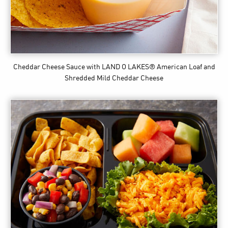
Cheddar Cheese Sauce
with LAND O LAKES® American Loaf and
Shredded Mild Cheddar Cheese