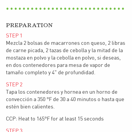
PREPARATION
STEP
1
Mezcla 2 bolsas de macarrones con queso, 2 libras
de carne picada, 2 tazas de cebolla y la mitad de la
mostaza en polvo y la cebolla en polvo, si deseas,
en dos contenedores para mesa de vapor de
tamaño completo y 4" de profundidad.
STEP
2
Tapa los contenedores y hornea en un horno de
convección a 350 °F de 30 a 40 minutos o hasta que
estén bien calientes.
CCP: Heat to 165°F for at least 15 seconds
STEP
3