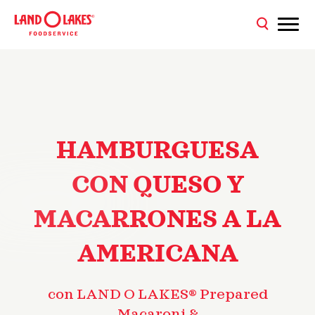
HAMBURGUESA
CON QUESO Y
MACARRONES A LA
AMERICANA
con LAND O LAKES® Prepared
Macaroni &