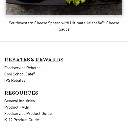
Southwestern Cheese Spread
with Ultimate Jalapeño™ Cheese
Sauce
REBATES & REWARDS
Foodservice Rebates
®
Cool School Cafe
IPS Rebates
RESOURCES
General Inquiries
Product FAQs
Foodservice Product Guide
K-12 Product Guide