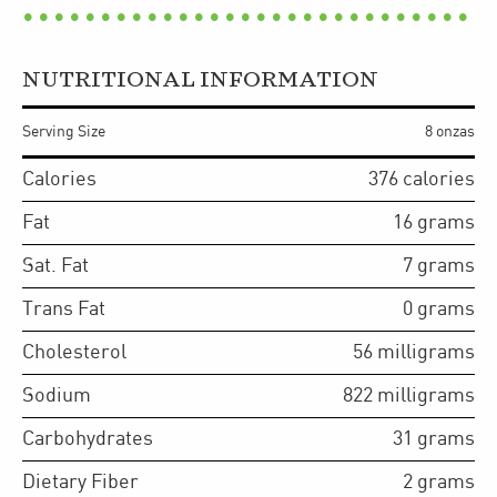
NUTRITIONAL INFORMATION
Serving Size
8 onzas
Calories
376
calories
Fat
16
grams
Sat. Fat
7
grams
Trans Fat
0
grams
Cholesterol
56
milligrams
Sodium
822
milligrams
Carbohydrates
31
grams
Dietary Fiber
2
grams