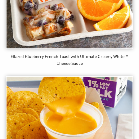
Glazed Blueberry French Toast
with Ultimate Creamy White™
Cheese Sauce