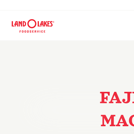
FAJ
MAC