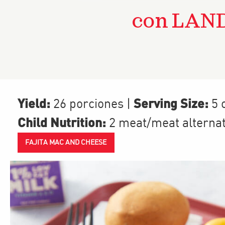
con LAND
Yield:
Serving Size:
26 porciones
|
5 
Child Nutrition:
2
meat/meat alterna
FAJITA MAC AND CHEESE