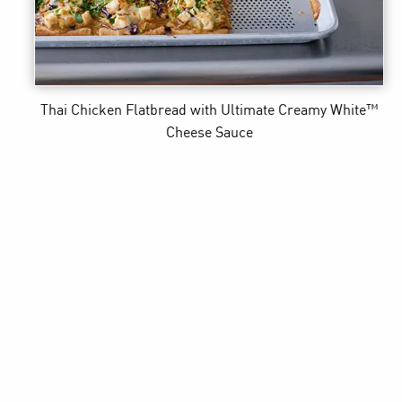
Thai Chicken Flatbread
with Ultimate Creamy White™
Cheese Sauce