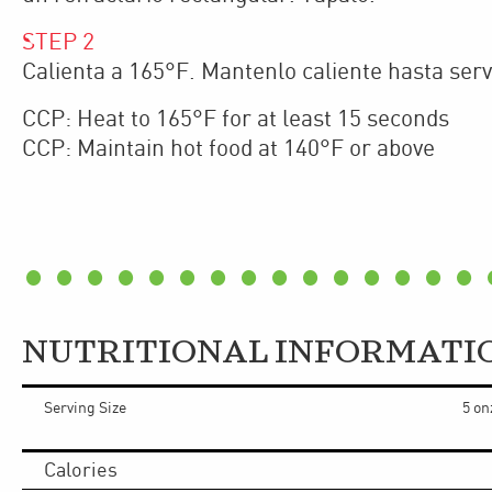
STEP
2
Calienta a 165°F. Mantenlo caliente hasta serv
CCP: Heat to 165°F for at least 15 seconds
CCP: Maintain hot food at 140°F or above
NUTRITIONAL INFORMATI
Serving Size
5 on
Calories