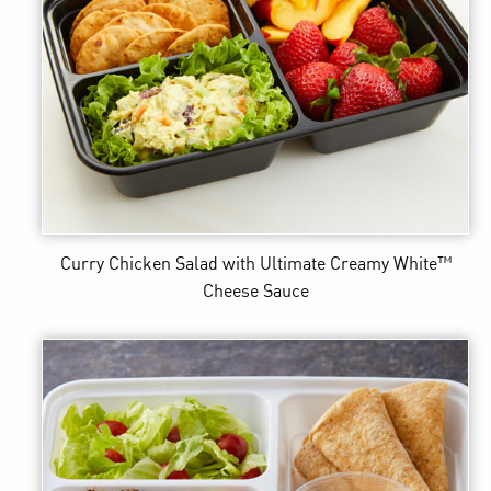
Curry Chicken Salad
with Ultimate Creamy White™
Cheese Sauce