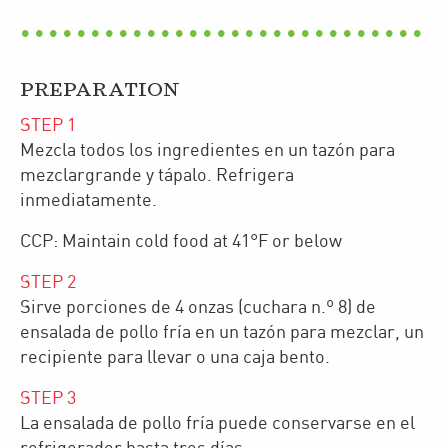
PREPARATION
STEP
1
Mezcla todos los ingredientes en un tazón para
mezclargrande y tápalo. Refrigera
inmediatamente.
CCP: Maintain cold food at 41°F or below
STEP
2
Sirve porciones de 4 onzas (cuchara n.º 8) de
ensalada de pollo fría en un tazón para mezclar, un
recipiente para llevar o una caja bento.
STEP
3
La ensalada de pollo fría puede conservarse en el