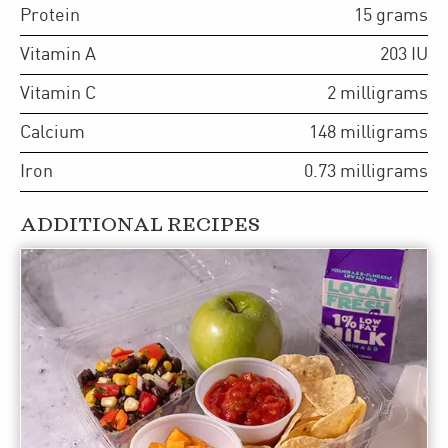
Protein
15
grams
Vitamin A
203
IU
Vitamin C
2
milligrams
Calcium
148
milligrams
Iron
0.73
milligrams
ADDITIONAL RECIPES