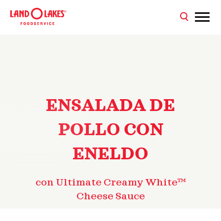
ENSALADA DE
POLLO CON
ENELDO
con Ultimate Creamy White™
Cheese Sauce