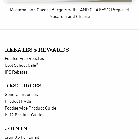
Macaroni and Cheese Burgers
with LAND O LAKES® Prepared
Macaroni and Cheese
REBATES & REWARDS
Foodservice Rebates
®
Cool School Cafe
IPS Rebates
RESOURCES
General Inquiries
Product FAQs
Foodservice Product Guide
K-12 Product Guide
JOIN IN
Sign Up For Email