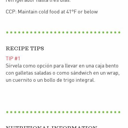
refrigerador hasta tres días.
CCP: Maintain cold food at 41°F or below
RECIPE TIPS
TIP #
1
Sírvela como opción para llevar en una caja bento
con galletas saladas o como sándwich en un wrap,
un cuernito o un bollo de trigo integral.