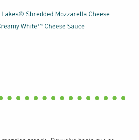
 Lakes® Shredded Mozzarella Cheese
Creamy White™ Cheese Sauce