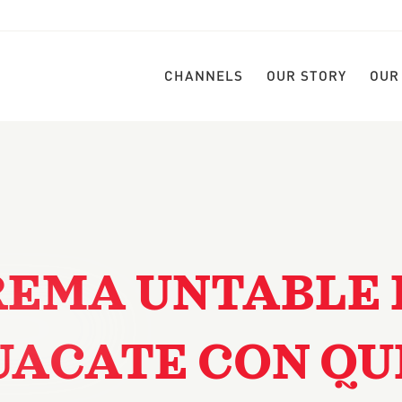
CHANNELS
OUR STORY
OUR
REMA UNTABLE 
UACATE CON QU