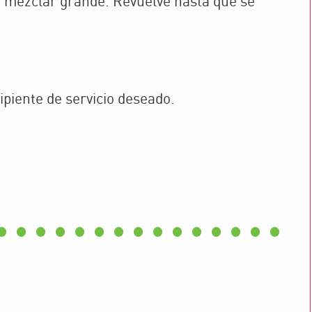
a mezclar grande. Revuelve hasta que se
cipiente de servicio deseado.